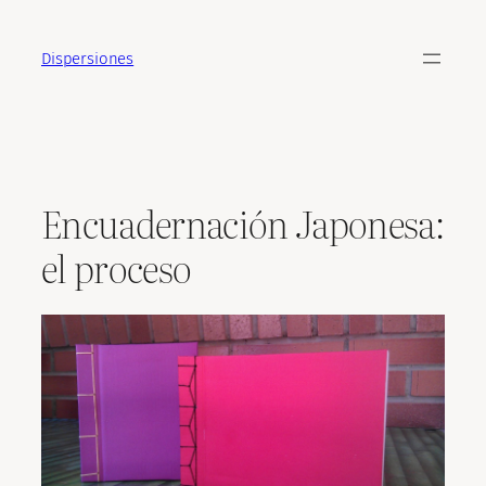
Saltar
al
Dispersiones
contenido
Encuadernación Japonesa:
el proceso