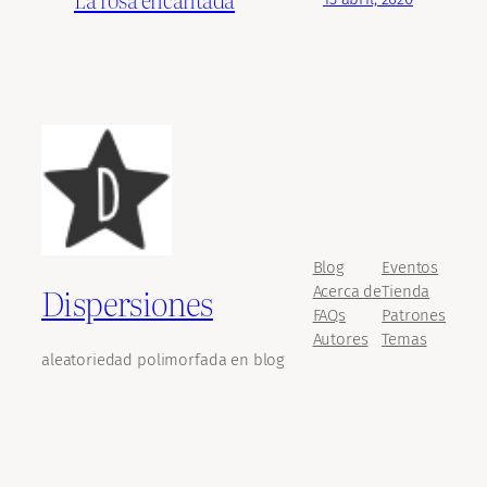
Blog
Eventos
Dispersiones
Acerca de
Tienda
FAQs
Patrones
Autores
Temas
aleatoriedad polimorfada en blog