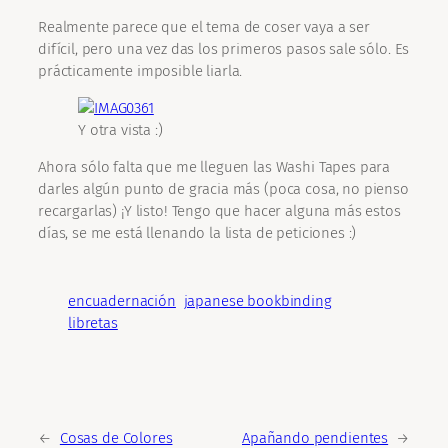
Realmente parece que el tema de coser vaya a ser
difícil, pero una vez das los primeros pasos sale sólo. Es
prácticamente imposible liarla.
Y otra vista :)
Ahora sólo falta que me lleguen las Washi Tapes para
darles algún punto de gracia más (poca cosa, no pienso
recargarlas) ¡Y listo! Tengo que hacer alguna más estos
días, se me está llenando la lista de peticiones :)
encuadernación
japanese bookbinding
libretas
←
Cosas de Colores
Apañando pendientes
→