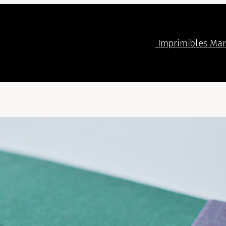
Imprimibles
Man