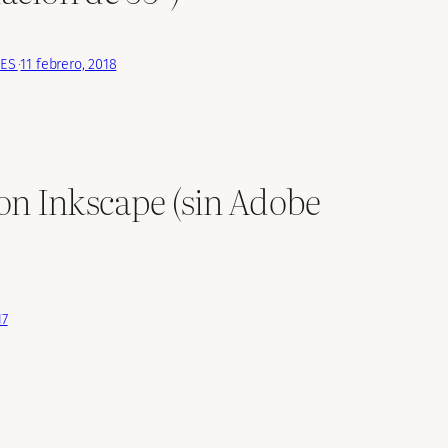
LES
·
11 febrero, 2018
con Inkscape (sin Adobe
17