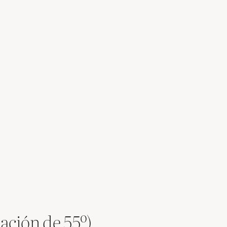
nación de 55º)