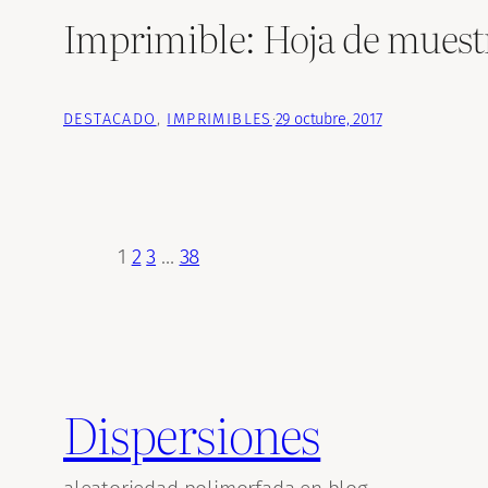
Imprimible: Hoja de muestr
DESTACADO
, 
IMPRIMIBLES
·
29 octubre, 2017
1
2
3
…
38
Dispersiones