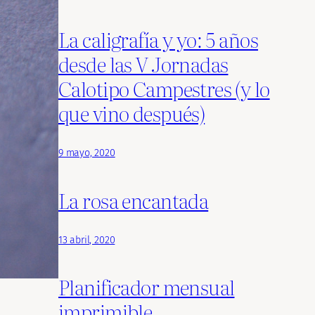
La caligrafía y yo: 5 años
desde las V Jornadas
Calotipo Campestres (y lo
que vino después)
9 mayo, 2020
La rosa encantada
13 abril, 2020
Planificador mensual
imprimible