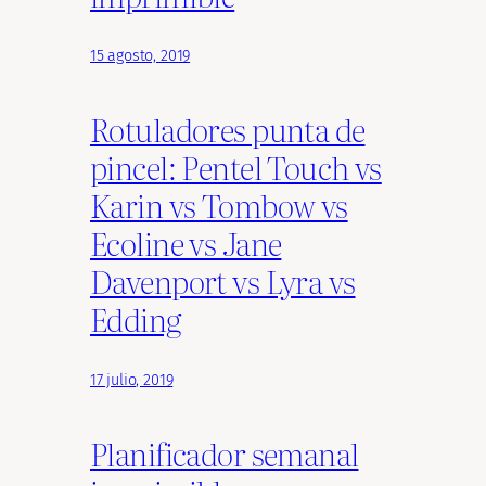
15 agosto, 2019
Rotuladores punta de
pincel: Pentel Touch vs
Karin vs Tombow vs
Ecoline vs Jane
Davenport vs Lyra vs
Edding
17 julio, 2019
Planificador semanal