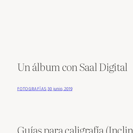
Un álbum con Saal Digital
FOTOGRAFÍAS
·
30 junio, 2019
Guías para caligrafía (Incli