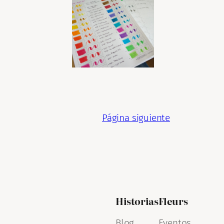
Página siguiente
Historias
Fleurs
Blog
Eventos