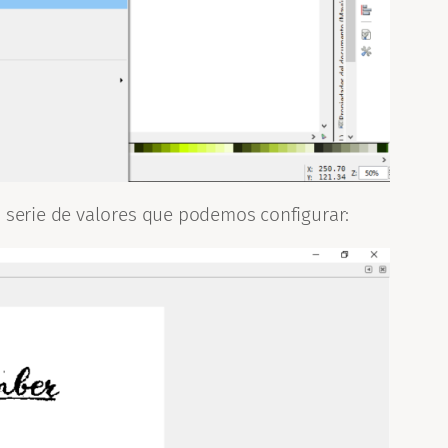
a serie de valores que podemos configurar: