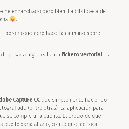
e he enganchado pero bien. La biblioteca de
tema
.
d… pero no siempre hacerlas a mano sobre
 de pasar a algo real a un
fichero vectorial
es
dobe Capture CC
que simplemente haciendo
tografiado (entre otras). La aplicación para
que se compre una cuenta. El precio de que
s que le daría al año, con lo que me toca