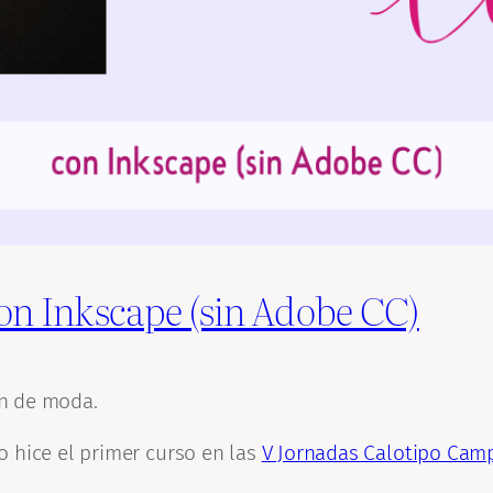
con Inkscape (sin Adobe CC)
n de moda.
o hice el primer curso en las
V Jornadas Calotipo Cam