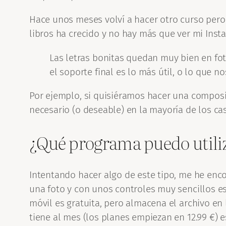
Hace unos meses volví a hacer otro curso pero
libros ha crecido y no hay más que ver mi In
Las letras bonitas quedan muy bien en fo
el soporte final es lo más útil, o lo que n
Por ejemplo, si quisiéramos hacer una composic
necesario (o deseable) en la mayoría de los ca
¿Qué programa puedo utiliza
Intentando hacer algo de este tipo, me he en
una foto y con unos controles muy sencillos es
móvil es gratuita, pero almacena el archivo en
tiene al mes (los planes empiezan en 12.99 €) 