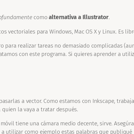
ofundamente
como
alternativa a Illustrator
.
cos vectoriales para Windows, Mac OS X y Linux. Es libr
pero para realizar tareas no demasiado complicadas (a
amos con este programa. Si quieres aprender a utiliza
o pasarlas a vector. Como estamos con Inkscape, trabaj
 quien la vaya a tratar después.
tu móvil tiene una cámara medio decente, sirve. Asegú
 a utilizar como ejemplo estas palabras que publiqué e