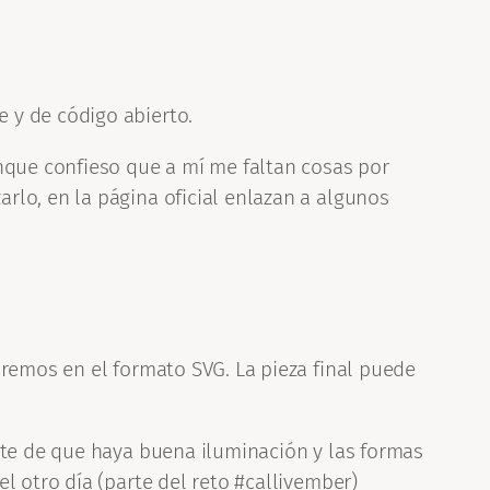
e y de código abierto.
unque confieso que a mí me faltan cosas por
rlo, en la página oficial enlazan a algunos
aremos en el formato SVG. La pieza final puede
rate de que haya buena iluminación y las formas
l otro día (parte del reto #callivember)