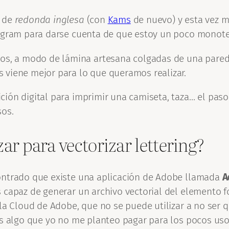
 de
redonda inglesa
(con
Kams
de nuevo) y esta vez m
stagram para darse cuenta de que estoy un poco mono
tos, a modo de lámina artesana colgadas de una pare
os viene mejor para lo que queramos realizar.
ión digital para imprimir una camiseta, taza… el paso
sos.
r para vectorizar lettering?
contrado que existe una aplicación de Adobe llamada
A
 capaz de generar un archivo vectorial del elemento fo
 la Cloud de Adobe, que no se puede utilizar a no ser 
es algo que yo no me planteo pagar para los pocos uso