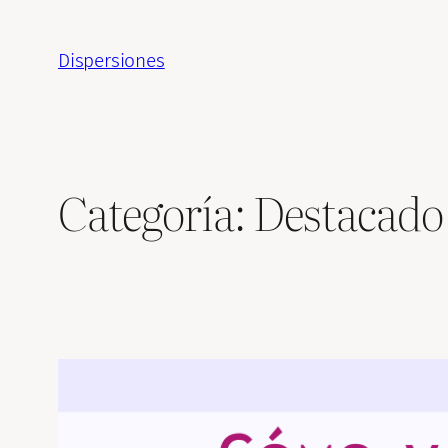
Saltar
al
Dispersiones
contenido
Categoría:
Destacado