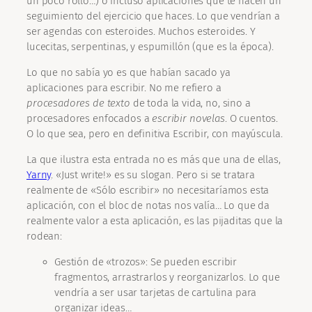
un poco rollo…) o incluso aplicaciones que te hacen un
seguimiento del ejercicio que haces. Lo que vendrían a
ser agendas con esteroides. Muchos esteroides. Y
lucecitas, serpentinas, y espumillón (que es la época).
Lo que no sabía yo es que habían sacado ya
aplicaciones para escribir. No me refiero a
procesadores de texto
de toda la vida, no, sino a
procesadores enfocados a
escribir novelas
. O cuentos.
O lo que sea, pero en definitiva Escribir, con mayúscula.
La que ilustra esta entrada no es más que una de ellas,
Yarny
. «Just write!» es su slogan. Pero si se tratara
realmente de «Sólo escribir» no necesitaríamos esta
aplicación, con el bloc de notas nos valía… Lo que da
realmente valor a esta aplicación, es las pijaditas que la
rodean:
Gestión de «trozos»: Se pueden escribir
fragmentos, arrastrarlos y reorganizarlos. Lo que
vendría a ser usar tarjetas de cartulina para
organizar ideas…