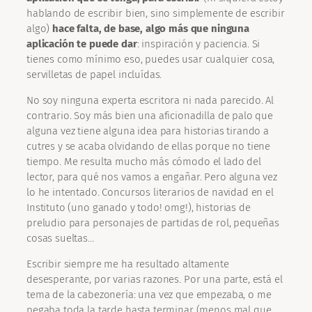
hablando de escribir bien, sino simplemente de escribir
algo)
hace falta, de base, algo más que ninguna
aplicación te puede dar
: inspiración y paciencia. Si
tienes como mínimo eso, puedes usar cualquier cosa,
servilletas de papel incluídas.
No soy ninguna experta escritora ni nada parecido. Al
contrario. Soy más bien una aficionadilla de palo que
alguna vez tiene alguna idea para historias tirando a
cutres y se acaba olvidando de ellas porque no tiene
tiempo. Me resulta mucho más cómodo el lado del
lector, para qué nos vamos a engañar. Pero alguna vez
lo he intentado. Concursos literarios de navidad en el
Instituto (uno ganado y todo! omg!), historias de
preludio para personajes de partidas de rol, pequeñas
cosas sueltas…
Escribir siempre me ha resultado altamente
desesperante, por varias razones. Por una parte, está el
tema de la cabezonería: una vez que empezaba, o me
pegaba toda la tarde hasta terminar (menos mal que