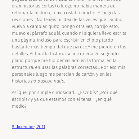
eran historias cortas) o luego no había manera de
retomar la historia, o me costaba mucho. Y luego las
revisiones… No tenéis ni idea de las veces que cambio,
vuelvo a cambiar, quito, pongo otra vez, corrijo esto,
muevo el párrafo aquél, cuando ni siquiera llevo escrita
una página. Incluso para escribir en el blog tardo
bastante más tiempo del que parece.Y me pierdo en los
detalles. Al final la historia se me queda en segundo
plano porque me fijo demasiado en la forma, en la
estructura, en usar las palabras correctas… Por eso mis
personajes luego me parecían de cartón y en las
historias
no pasaba nada
.
Así que, por simple curiosidad… ¿Escribís? ¿Por qué
escribís? y ya que estamos con el tema… ¿en qué
medio?
8 diciembre, 2011