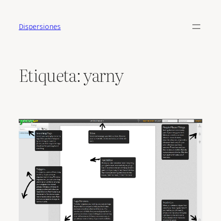
Saltar
al
Dispersiones
contenido
Etiqueta:
yarny