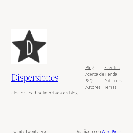
Blog
Eventos
Dispersiones
Acerca de
Tienda
FAQs
Patrones
Autores
Temas
aleatoriedad polimorfada en blog
Twenty Twenty-Five
Diseñado con
WordPress