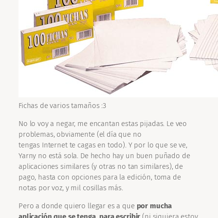
Fichas de varios tamaños :3
No lo voy a negar, me encantan estas pijadas. Le veo
problemas, obviamente (el día que no
tengas Internet te cagas en todo). Y por lo que se ve,
Yarny no está sola. De hecho hay un buen puñado de
aplicaciones similares (y otras no tan similares), de
pago, hasta con opciones para la edición, toma de
notas por voz, y mil cosillas más.
Pero a donde quiero llegar es a que
por mucha
aplicación que se tenga, para escribir
(ni siquiera estoy